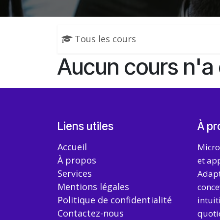
Tous les cours
Aucun cours n'a 
Liens utiles
À pr
Accueil
Micro
À propos
et ap
Services
Adapté
Mentions légales
concev
Politique de confidentialité
intuit
Contactez-nous
quoti