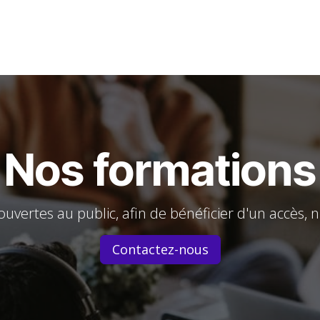
s
Solutions
Services
Aide
Formations
Contactez-nou
Nos formations
vertes au public, afin de bénéficier d'un accès, 
Contactez-nous