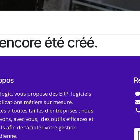
encore été créé.
opos
R
logic, vous propose des ERP, logiciels
plications métiers sur mesure.
s à toutes tailles d'entreprises , nous
ons, avec vous, des outils efficaces et
ifs afin de faciliter votre gestion
dienne.