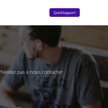
s
QuickSupport
n'hésitez pas à nous contacter