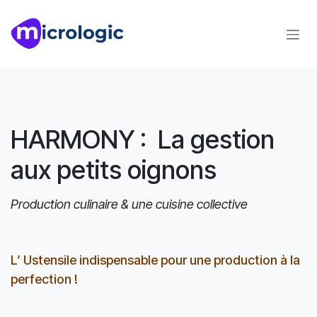
Se rendre au contenu
HARMONY : La gestion
aux petits oignons
Production culinaire & une cuisine collective
L’ Ustensile indispensable pour une production à la
perfection !