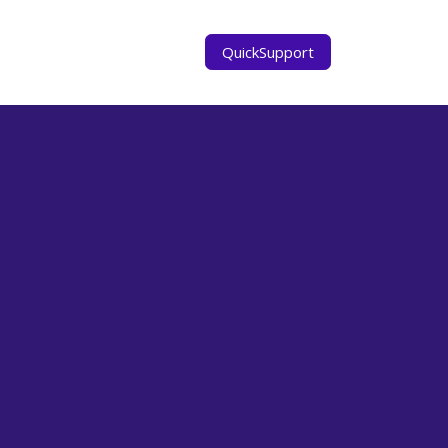
s
QuickSupport